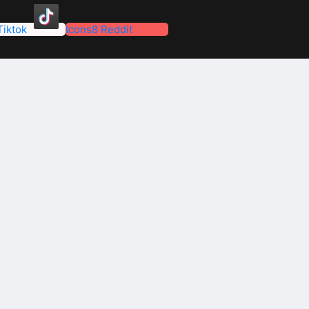
Tiktok
Icons8 Reddit